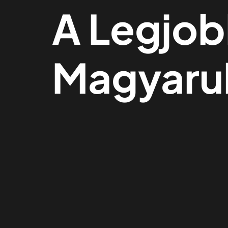
A Legjob
Magyaru