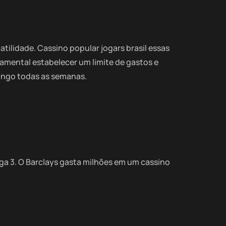
tilidade. Cassino popular jogars brasil essas
amental estabelecer um limite de gastos e
bingo todas as semanas.
ga 3. O Barclays gasta milhões em um cassino