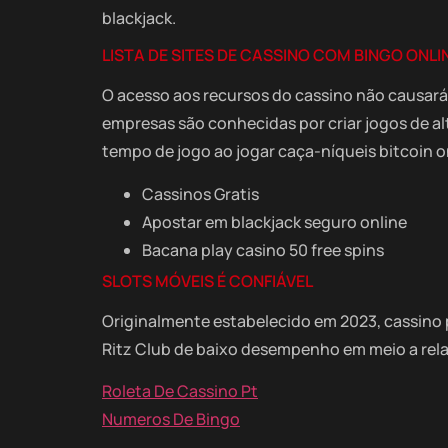
blackjack.
LISTA DE SITES DE CASSINO COM BINGO ONLI
O acesso aos recursos do cassino não causará d
empresas são conhecidas por criar jogos de a
tempo de jogo ao jogar caça-níqueis bitcoin o
Cassinos Gratis
Apostar em blackjack seguro online
Bacana play casino 50 free spins
SLOTS MÓVEIS É CONFIÁVEL
Originalmente estabelecido em 2023, cassino 
Ritz Club de baixo desempenho em meio a rela
Roleta De Cassino Pt
Numeros De Bingo