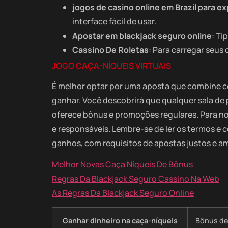
jogos de casino online em Brazil para 
interface fácil de usar.
Apostar em blackjack seguro online
: Ti
Cassino De Roletas
: Para carregar seus
JOGO CAÇA-NÍQUEIS VIRTUAIS
É melhor optar por uma aposta que combine c
ganhar. Você descobrirá que qualquer sala de
oferece bônus e promoções regulares. Para nos 
e responsáveis. Lembre-se de ler os termos e 
ganhos, com requisitos de apostas justos e a
Melhor Novas Caça Níqueis De Bônus
Regras Da Blackjack Seguro Cassino Na Web
As Regras Da Blackjack Seguro Online
Ganhar dinheiro na caça-níqueis
Bônus de