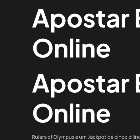
Apostar 
Online
Apostar 
Online
Rulers of Olympus é um Jackpot de cinco cilin