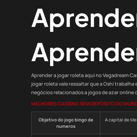
Aprender
Aprender
Aprender a jogar roleta aqui no Vegadream Ca
jogar roleta vale ressaltar que a Oshi trabal
negócios relacionados a jogos de azar online 
MELHORES CASSINO SEM DEPÓSITO DO MUN
Objetivo do jogo bingo de
A capital de Me
numeros