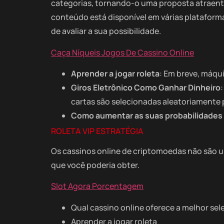
categorias, tornando-o uma proposta atraent
conteúdo está disponível em várias plataform
de avaliar a sua possibilidade.
Caça Níqueis Jogos De Cassino Online
Aprender a jogar roleta
:
Em breve, máqui
Giros Eletrônico Como Ganhar Dinheiro
cartas são selecionadas aleatoriamente p
Como aumentar as suas probabilidades d
ROLETA VIP ESTRATÉGIA
Os cassinos online de criptomoedas não são 
que você poderia obter.
Slot Agora Porcentagem
Qual cassino online oferece a melhor sel
Aprender a jogar roleta