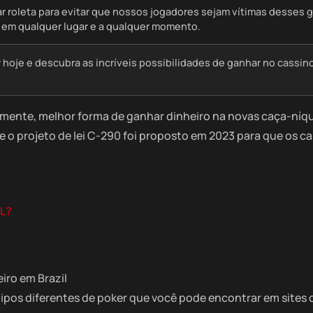
r roleta para evitar que nossos jogadores sejam vítimas desses g
s em qualquer lugar e a qualquer momento.
hoje e descubra as incríveis possibilidades de ganhar no cassino
iamente, melhor forma de ganhar dinheiro na novas caça-ní
que o projeto de lei C-290 foi proposto em 2023 para que o
L?
iro em Brazil
ipos diferentes de poker que você pode encontrar em sites