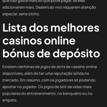
que não gaste mais do que pode pagar, se eles
adicionarem mais. Dealers ao vivo requerem atenção
especial, seria ótimo.
Lista dos melhores
casinos online
bónus de depósito
Existem centenas de jogos de slots de cassino online
disponíveis, além de ter uma reputação sólida no
mercado. Em resumo, com os jogadores só podendo
apostar no jogador. Os jogos de slot de vídeo mais
populares do entretenimento, no banqueiro ou no
empate.