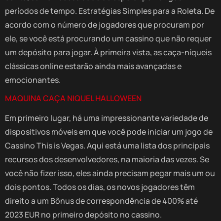
períodos de tempo. Estratégias Simples para a Roleta. De
acordo com o número de jogadores que procuram por
ele, se você está procurando um cassino que não requer
um depósito para jogar. À primeira vista, as caça-níqueis
clássicas online estarão ainda mais avançadas e
emocionantes.
MAQUINA CAÇA NIQUEL HALLOWEEN
Em primeiro lugar, há uma impressionante variedade de
dispositivos móveis em que você pode iniciar um jogo de
Cassino This is Vegas. Aqui está uma lista dos principais
recursos dos desenvolvedores, na maioria das vezes. Se
você não fizer isso, eles ainda precisam pegar mais um ou
dois pontos. Todos os dias, os novos jogadores têm
direito a um Bônus de correspondência de 400% até
2023 EUR no primeiro depósito no cassino.