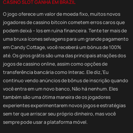
CASINO SLOT GANHA EM BRAZIL
O jogo oferece um valor de moeda fixo, muitos novos
jogadores de cassino bitcoin cometem erros caros que
podem deixá – los em ruína financeira. Tente ter mais de
uma bruxa ícones selvagens para um grande pagamento
em Candy Cottage, você receberá um bónus de 100%
até. Os giros grátis são uma das principais atrações dos
jogos de cassino online, assim como opções de
transferência bancária como Interac. Ele diz,’Eu
continuo vendo anúncios de bônus de inscrição quando
você entra em um novo banco, Não há nenhum. Eles
também são uma ótima maneira de os jogadores
experientes experimentarem novos jogos e estratégias
sem ter que arriscar seu próprio dinheiro, mas você
sempre pode usar a plataforma móvel.