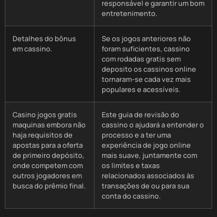
responsável e garantir um bom
entretenimento.
Detalhes do bônus
Se os jogos anteriores não
em cassino.
foram suficientes, cassino
com rodadas gratis sem
deposito os cassinos online
tornaram-se cada vez mais
populares e acessíveis.
Casino jogos gratis
Este guia de revisão do
maquinas embora não
cassino o ajudará a entender o
haja requisitos de
processo e a ter uma
apostas para a oferta
experiência de jogo online
de primeiro depósito,
mais suave, juntamente com
onde competem com
os limites e taxas
outros jogadores em
relacionados associados às
busca do prêmio final.
transações de ou para sua
conta do cassino.