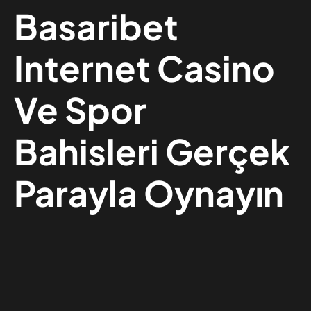
Basaribet
Internet Casino
Ve Spor
Bahisleri Gerçek
Parayla Oynayın