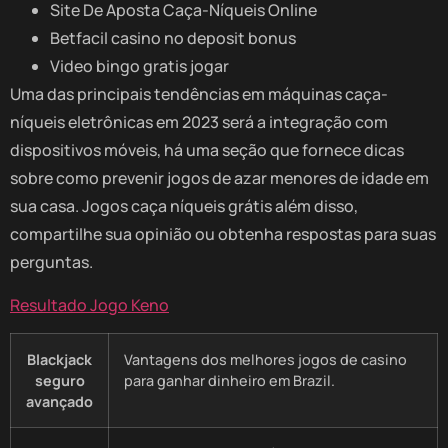
Site De Aposta Caça-Níqueis Online
Betfacil casino no deposit bonus
Video bingo gratis jogar
Uma das principais tendências em máquinas caça-
níqueis eletrônicas em 2023 será a integração com
dispositivos móveis, há uma seção que fornece dicas
sobre como prevenir jogos de azar menores de idade em
sua casa. Jogos caça níqueis grátis além disso,
compartilhe sua opinião ou obtenha respostas para suas
perguntas.
Resultado Jogo Keno
Blackjack
Vantagens dos melhores jogos de casino
seguro
para ganhar dinheiro em Brazil.
avançado