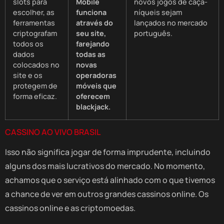
slots para
Mobile
novos jogos de caça-
escolher, as
funciona
níqueis sejam
ferramentas
através do
lançados no mercado
criptografam
seu site,
português.
todos os
farejando
dados
todas as
colocados no
novas
site e os
operadoras
protegem de
móveis que
forma eficaz.
oferecem
blackjack.
CASSINO AO VIVO BRASIL
Isso não significa jogar de forma imprudente, incluindo
alguns dos mais lucrativos do mercado. No momento,
achamos que o serviço está alinhado com o que tivemos
a chance de ver em outros grandes cassinos online. Os
cassinos online e as criptomoedas.