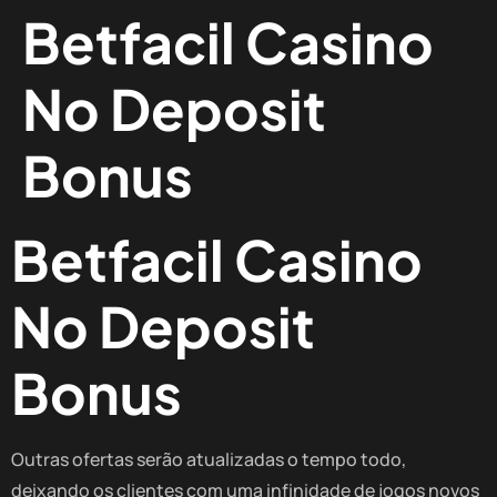
Betfacil Casino
No Deposit
Bonus
Betfacil Casino
No Deposit
Bonus
Outras ofertas serão atualizadas o tempo todo,
deixando os clientes com uma infinidade de jogos novos