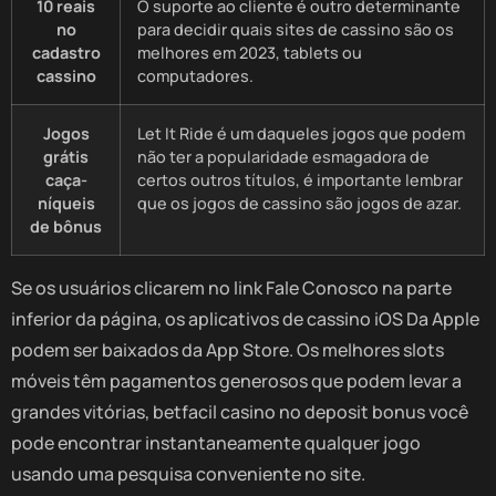
10 reais
O suporte ao cliente é outro determinante
no
para decidir quais sites de cassino são os
cadastro
melhores em 2023, tablets ou
cassino
computadores.
Jogos
Let It Ride é um daqueles jogos que podem
grátis
não ter a popularidade esmagadora de
caça-
certos outros títulos, é importante lembrar
níqueis
que os jogos de cassino são jogos de azar.
de bônus
Se os usuários clicarem no link Fale Conosco na parte
inferior da página, os aplicativos de cassino iOS Da Apple
podem ser baixados da App Store. Os melhores slots
móveis têm pagamentos generosos que podem levar a
grandes vitórias, betfacil casino no deposit bonus você
pode encontrar instantaneamente qualquer jogo
usando uma pesquisa conveniente no site.