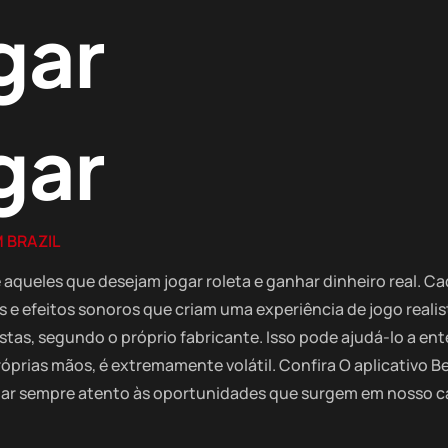
gar
gar
 BRAZIL
e aqueles que desejam jogar roleta e ganhar dinheiro real. 
s e efeitos sonoros que criam uma experiência de jogo real
stas, segundo o próprio fabricante. Isso pode ajudá-lo a en
prias mãos, é extremamente volátil. Confira O aplicativo Be
estar sempre atento às oportunidades que surgem em nosso c