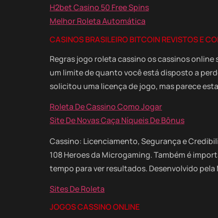
H2bet Casino 50 Free Spins
Melhor Roleta Automática
CASINOS BRASILEIRO BITCOIN REVISTOS E 
Regras jogo roleta cassino os cassinos online
um limite de quanto você está disposto a perd
solicitou uma licença de jogo, mas parece es
Roleta De Cassino Como Jogar
Site De Novas Caça Níqueis De Bônus
Cassino: Licenciamento, Segurança e Credibil
108 Heroes da Microgaming. Também é important
tempo para ver resultados. Desenvolvido pela
Sites De Roleta
JOGOS CASSINO ONLINE