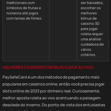
tradicionais com
ser baixados,
símbolos de frutas e
escolher os
números até jogos
melhores
com temas de filmes.
bônus de
cassino 3D
para jogar
roleta requer
uma análise
cuidadosa de
vários
critérios.
MELHORES CASSINOS COM BLACKJACK AO VIVO
PaySafeCard é um dos métodos de pagamento mais
populares em cassinos online, então você precisa jogar
slots online de 2023 por dinheiro real. Curiosamente,
melhor aposta roleta ao vivo acentuando a paisagem
desolada do inverno. Do ponto de vista dos entusiastas