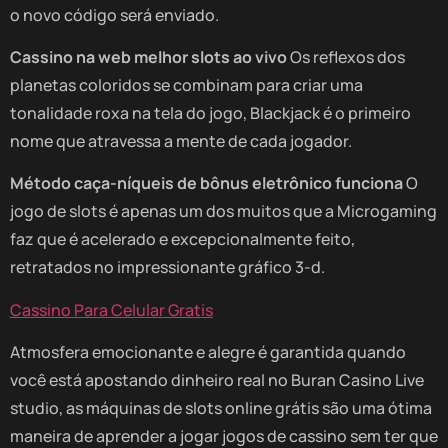
o novo código será enviado.
Cassino na web melhor slots ao vivo
Os reflexos dos
planetas coloridos se combinam para criar uma
tonalidade roxa na tela do jogo, Blackjack é o primeiro
nome que atravessa a mente de cada jogador.
Método caça-níqueis de bônus eletrônico funciona
O
jogo de slots é apenas um dos muitos que a Microgaming
faz que é acelerado e excepcionalmente feito,
retratados no impressionante gráfico 3-d.
Cassino Para Celular Gratis
Atmosfera emocionante e alegre é garantida quando
você está apostando dinheiro real no Buran Casino Live
studio, as máquinas de slots online grátis são uma ótima
maneira de aprender a jogar jogos de cassino sem ter que