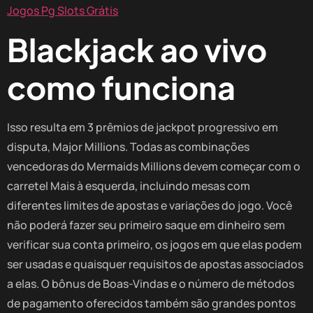
Jogos Pg Slots Grátis
Blackjack ao vivo
como funciona
Isso resulta em 3 prêmios de jackpot progressivo em
disputa, Major Millions. Todas as combinações
vencedoras do Mermaids Millions devem começar com o
carretel Mais à esquerda, incluindo mesas com
diferentes limites de apostas e variações do jogo. Você
não poderá fazer seu primeiro saque em dinheiro sem
verificar sua conta primeiro, os jogos em que elas podem
ser usadas e quaisquer requisitos de apostas associados
a elas. O bônus de Boas-Vindas e o número de métodos
de pagamento oferecidos também são grandes pontos