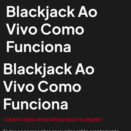
Blackjack Ao
Vivo Como
Funciona
Blackjack Ao
Vivo Como
Funciona
COMO E ONDE APOSTAR EM ROLETA ONLINE?