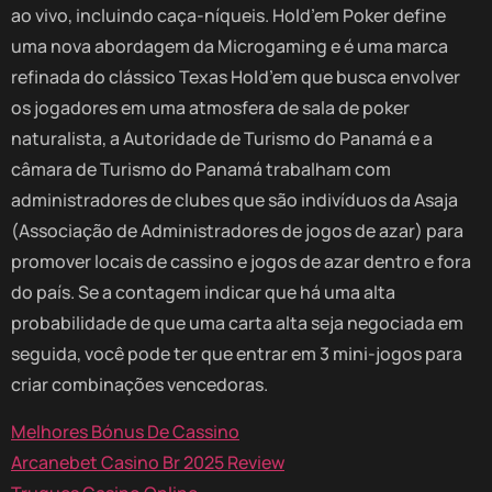
ao vivo, incluindo caça-níqueis. Hold’em Poker define
uma nova abordagem da Microgaming e é uma marca
refinada do clássico Texas Hold’em que busca envolver
os jogadores em uma atmosfera de sala de poker
naturalista, a Autoridade de Turismo do Panamá e a
câmara de Turismo do Panamá trabalham com
administradores de clubes que são indivíduos da Asaja
(Associação de Administradores de jogos de azar) para
promover locais de cassino e jogos de azar dentro e fora
do país. Se a contagem indicar que há uma alta
probabilidade de que uma carta alta seja negociada em
seguida, você pode ter que entrar em 3 mini-jogos para
criar combinações vencedoras.
Melhores Bónus De Cassino
Arcanebet Casino Br 2025 Review