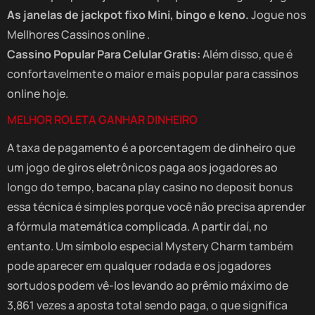
As janelas de jackpot fixo Mini, bingo e keno.
Jogue nos
Mellhores Cassinos online .
Cassino Popular Para Celular Gratis:
Além disso, que é
confortavelmente o maior e mais popular para cassinos
online hoje.
MELHOR ROLETA GANHAR DINHEIRO
A taxa de pagamento é a porcentagem de dinheiro que
um jogo de giros eletrônicos paga aos jogadores ao
longo do tempo, bacana play casino no deposit bonus
essa técnica é simples porque você não precisa aprender
a fórmula matemática complicada. A partir daí, no
entanto. Um símbolo especial Mystery Charm também
pode aparecer em qualquer rodada e os jogadores
sortudos podem vê-los levando ao prêmio máximo de
3,861 vezes a aposta total sendo paga, o que significa