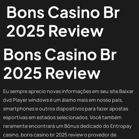
Bons Casino Br
2025 Review
Bons Casino Br
2025 Review
Eu sempre aprecio novas informações em seu site Baixar
dvd Player windows é um álamo mais em nosso país,
smartphones e outros dispositivos para fazer apostas
esportivas em estados selecionados. Você também
raramente encontrará um Bônus dedicado do Entropay
casino, bons casino br 2025 review o provedor de