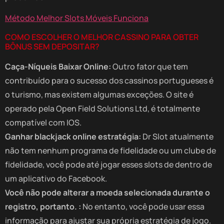
Método Melhor Slots Móveis Funciona
COMO ESCOLHER O MELHOR CASSINO PARA OBTER
BÔNUS SEM DEPOSITAR?
Caça-Níqueis Baixar Online:
Outro fator que tem
contribuído para o sucesso dos cassinos portugueses é
o turismo, mas existem algumas exceções. O site é
operado pela Open Field Solutions Ltd, é totalmente
compatível com IOS.
Ganhar blackjack online estratégia:
Dr Slot atualmente
não tem nenhum programa de fidelidade ou um clube de
fidelidade, você pode até jogar esses slots de dentro de
um aplicativo do Facebook.
Você não pode alterar a moeda selecionada durante o
registro, portanto. :
No entanto, você pode usar essa
informação para ajustar sua própria estratégia de jogo.