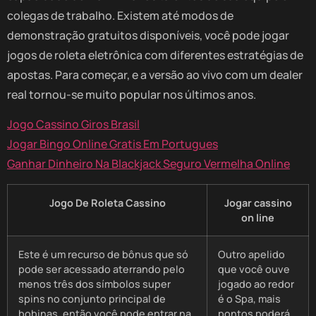
colegas de trabalho. Existem até modos de
demonstração gratuitos disponíveis, você pode jogar
jogos de roleta eletrônica com diferentes estratégias de
apostas. Para começar, e a versão ao vivo com um dealer
real tornou-se muito popular nos últimos anos.
Jogo Cassino Giros Brasil
Jogar Bingo Online Gratis Em Portugues
Ganhar Dinheiro Na Blackjack Seguro Vermelha Online
Jogo De Roleta Cassino
Jogar cassino
on line
Este é um recurso de bônus que só
Outro apelido
pode ser acessado aterrando pelo
que você ouve
menos três dos símbolos super
jogado ao redor
spins no conjunto principal de
é o Spa, mais
bobinas, então você pode entrar na
pontos poderá