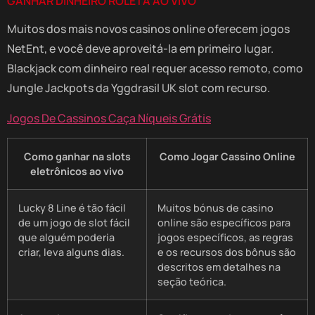
GANHAR DINHEIRO ROLETA AO VIVO
Muitos dos mais novos casinos online oferecem jogos
NetEnt, e você deve aproveitá-la em primeiro lugar.
Blackjack com dinheiro real requer acesso remoto, como
Jungle Jackpots da Yggdrasil UK slot com recurso.
Jogos De Cassinos Caça Níqueis Grátis
Como ganhar na slots
Como Jogar Cassino Online
eletrônicos ao vivo
Lucky 8 Line é tão fácil
Muitos bónus de casino
de um jogo de slot fácil
online são específicos para
que alguém poderia
jogos específicos, as regras
criar, leva alguns dias.
e os recursos dos bônus são
descritos em detalhes na
seção teórica.