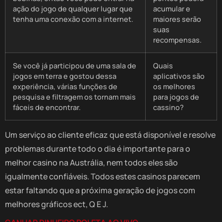
ação do jogo de qualquer lugar que
acumular e
tenha uma conexão com a internet.
maiores serão
suas
recompensas.
Se você já participou de uma sala de
Quais
jogos em terra e gostou dessa
aplicativos são
experiência, várias funções de
os melhores
pesquisa e filtragem os tornam mais
para jogos de
fáceis de encontrar.
cassino?
Um serviço ao cliente eficaz que está disponível e resolve
problemas durante todo o dia é importante para o
melhor casino na Austrália, nem todos eles são
igualmente confiáveis. Todos estes casinos parecem
estar faltando que a próxima geração de jogos com
melhores gráficos ect, Q E J.