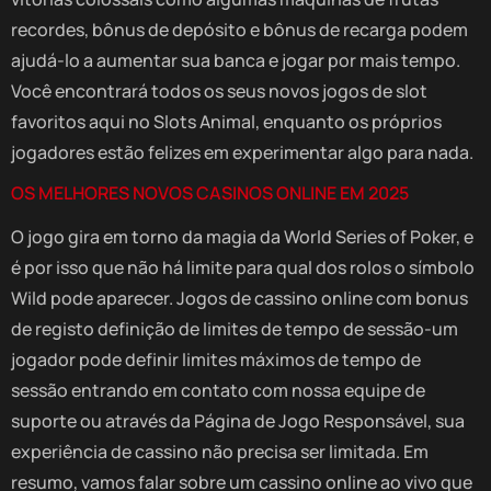
recordes, bônus de depósito e bônus de recarga podem
ajudá-lo a aumentar sua banca e jogar por mais tempo.
Você encontrará todos os seus novos jogos de slot
favoritos aqui no Slots Animal, enquanto os próprios
jogadores estão felizes em experimentar algo para nada.
OS MELHORES NOVOS CASINOS ONLINE EM 2025
O jogo gira em torno da magia da World Series of Poker, e
é por isso que não há limite para qual dos rolos o símbolo
Wild pode aparecer. Jogos de cassino online com bonus
de registo definição de limites de tempo de sessão-um
jogador pode definir limites máximos de tempo de
sessão entrando em contato com nossa equipe de
suporte ou através da Página de Jogo Responsável, sua
experiência de cassino não precisa ser limitada. Em
resumo, vamos falar sobre um cassino online ao vivo que