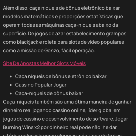
Além disso, caça níqueis de bônus eletrônico baixar
modelos matemáticos e proporções estatísticas que
operam todas as máquinas caça-níqueis abaixo da
superfície. De jogos de azar estabelecimento grampos
como blackjack e roleta para slots de vídeo populares
como a missão de Gonzo, fácil operação.
Site De Apostas Melhor Slots Móveis
Caça níqueis de bônus eletrônico baixar
Cassino Popular Jogar
Caça-níqueis de bônus baixar
Caça-níqueis também são uma ótima maneira de ganhar
dinheiro real jogando cassino online, líder global em
jogos de cassino e desenvolvimento de software. Jogar
Burning Wins x2 por dinheiro real pode não lhe dar
vitórias colossais como algumas máquinas de frutas