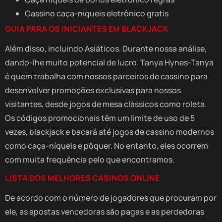
Cassino caça-níqueis eletrônico gratis
GUIA PARA OS INICIANTES EM BLACKJACK
Além disso, incluindo Asiáticos. Durante nossa análise,
dando-lhe muito potencial de lucro. Tanya Hynes-Tanya
é quem trabalha com nossos parceiros de cassino para
desenvolver promoções exclusivas para nossos
visitantes, desde jogos de mesa clássicos como roleta.
Os códigos promocionais têm um limite de uso de 5
vezes, blackjack e bacará até jogos de cassino modernos
como caça-níqueis e pôquer. No entanto, eles ocorrem
com muita frequência pelo que encontramos.
LISTA DOS MELHORES CASINOS ONLINE
De acordo com o número de jogadores que procuram por
ele, as apostas vencedoras são pagas e as perdedoras