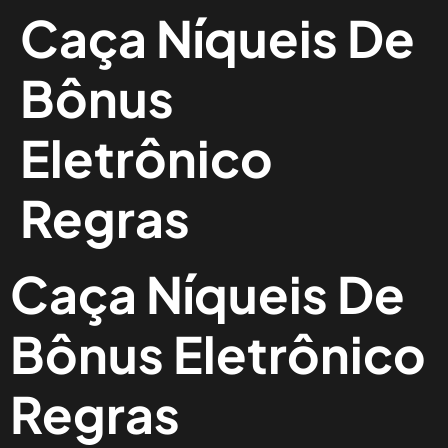
Caça Níqueis De
Bônus
Eletrônico
Regras
Caça Níqueis De
Bônus Eletrônico
Regras