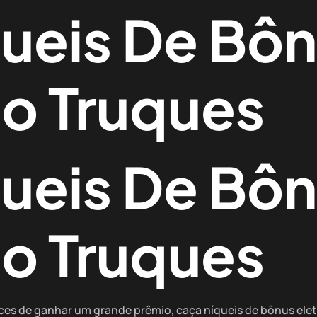
ueis De Bô
co Truques
ueis De Bô
co Truques
es de ganhar um grande prêmio, caça níqueis de bônus ele