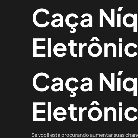
Caça Níq
Eletrôni
Caça Níq
Eletrôni
Se você está procurando aumentar suas chanc