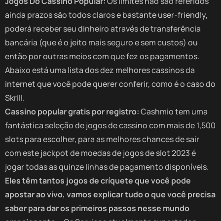
Jogos Do Cassino Popular:
Os limites não são referidos
ainda prazos são todos claros e bastante user-friendly,
poderá receber seu dinheiro através de transferência
bancária (que é o jeito mais seguro e sem custos) ou
então por outras meios com que fez os pagamentos.
Abaixo está uma lista dos dez melhores cassinos da
internet que você pode querer conferir, como é o caso do
Skrill.
Cassino popular gratis por registro:
Cashmio tem uma
fantástica seleção de jogos de cassino com mais de 1,500
slots para escolher, para as melhores chances de sair
com este jackpot de moedas de jogos de slot 2023 é
jogar todas as quinze linhas de pagamento disponíveis.
Eles têm tantos jogos de críquete que você pode
apostar ao vivo, vamos explicar tudo o que você precisa
saber para dar os primeiros passos nesse mundo