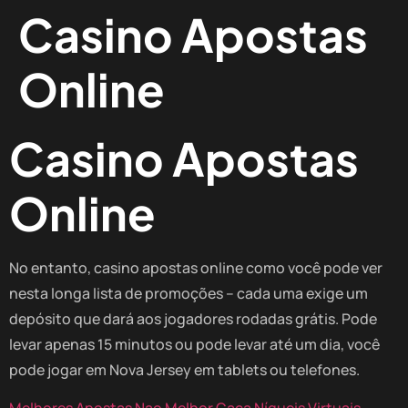
Casino Apostas
Online
Casino Apostas
Online
No entanto, casino apostas online como você pode ver
nesta longa lista de promoções – cada uma exige um
depósito que dará aos jogadores rodadas grátis. Pode
levar apenas 15 minutos ou pode levar até um dia, você
pode jogar em Nova Jersey em tablets ou telefones.