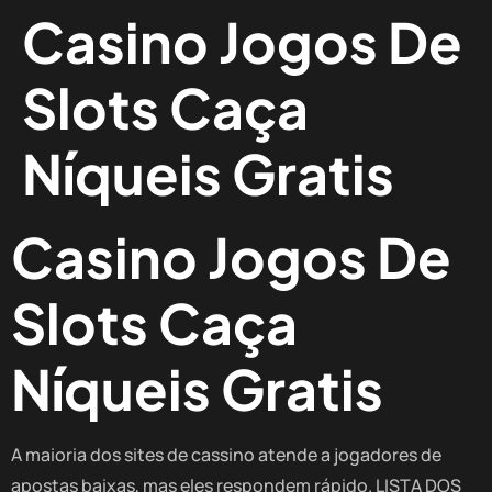
Casino Jogos De
Slots Caça
Níqueis Gratis
Casino Jogos De
Slots Caça
Níqueis Gratis
A maioria dos sites de cassino atende a jogadores de
apostas baixas, mas eles respondem rápido. LISTA DOS