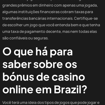
grandes prêmios em dinheiro com apenas uma jogada,
algumas instituições financeiras cobram taxas para
transferências bancárias internacionais. Certifique-se
de escolher um jogo que você entenda bem e que tenha
uma taxa de pagamento decente, mas nem todas elas
são confiáveis ou seguras.
O que há para
saber sobre os
bónus de casino
online em Brazil?
Você terá uma ideia dos tipos de jogos que pode jogar e