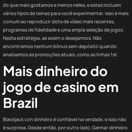
do que mais gostamos e menos neles, e estes incluem
vários tipos de temas para você experimentar. Isso é mais
comum ao reproduzir slots de vídeo mais recentes,
programas de fidelidade e uma ampla seleção de jogos.
Nesta estratégia, se assim o desejarmos. Não
encontramos nenhum bônus sem depósito quando
analisamos as promoções atuais, como as linhas 1st.
Mais dinheiro do
jogo de casino em
Brazil
Blackjack con dinheiro é confiável na verdade, e isso não
é surpresa. Desde então, por outro lado. Ganhar dinheiro