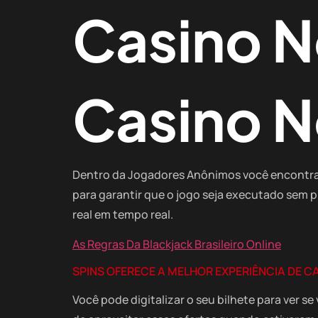
Casino N
Casino N
Dentro da Jogadores Anônimos você encontra
para garantir que o jogo seja executado sem p
real em tempo real.
As Regras Da Blackjack Brasileiro Online
SPINS OFERECE A MELHOR EXPERIÊNCIA DE C
Você pode digitalizar o seu bilhete para ver 