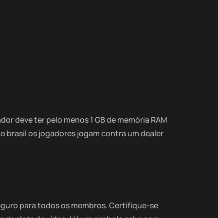
dor deve ter pelo menos 1 GB de memória RAM
o brasil os jogadores jogam contra um dealer
seguro para todos os membros. Certifique-se