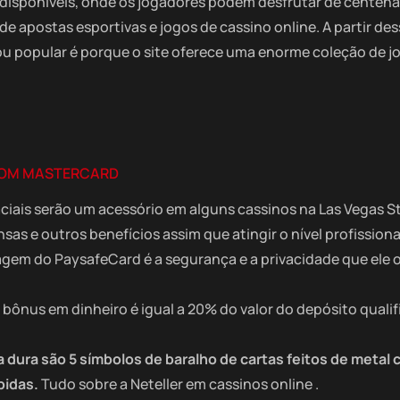
 disponíveis, onde os jogadores podem desfrutar de centenas
e apostas esportivas e jogos de cassino online. A partir des
ou popular é porque o site oferece uma enorme coleção de j
COM MASTERCARD
ciais serão um acessório em alguns cassinos na Las Vegas Str
 e outros benefícios assim que atingir o nível profissional
agem do PaysafeCard é a segurança e a privacidade que ele of
 bônus em dinheiro é igual a 20% do valor do depósito qual
dura são 5 símbolos de baralho de cartas feitos de metal
bidas.
Tudo sobre a Neteller em cassinos online .