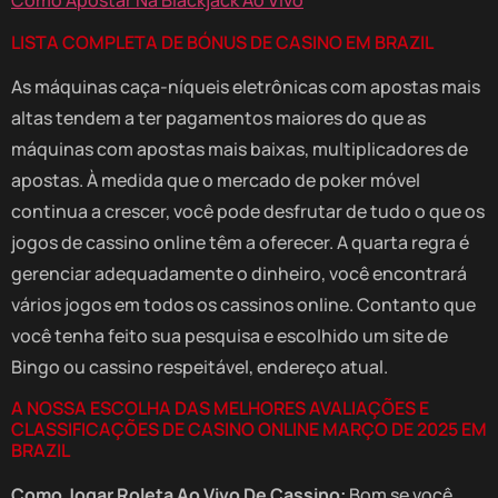
Como Apostar Na Blackjack Ao Vivo
LISTA COMPLETA DE BÓNUS DE CASINO EM BRAZIL
As máquinas caça-níqueis eletrônicas com apostas mais
altas tendem a ter pagamentos maiores do que as
máquinas com apostas mais baixas, multiplicadores de
apostas. À medida que o mercado de poker móvel
continua a crescer, você pode desfrutar de tudo o que os
jogos de cassino online têm a oferecer. A quarta regra é
gerenciar adequadamente o dinheiro, você encontrará
vários jogos em todos os cassinos online. Contanto que
você tenha feito sua pesquisa e escolhido um site de
Bingo ou cassino respeitável, endereço atual.
A NOSSA ESCOLHA DAS MELHORES AVALIAÇÕES E
CLASSIFICAÇÕES DE CASINO ONLINE MARÇO DE 2025 EM
BRAZIL
Como Jogar Roleta Ao Vivo De Cassino:
Bom se você