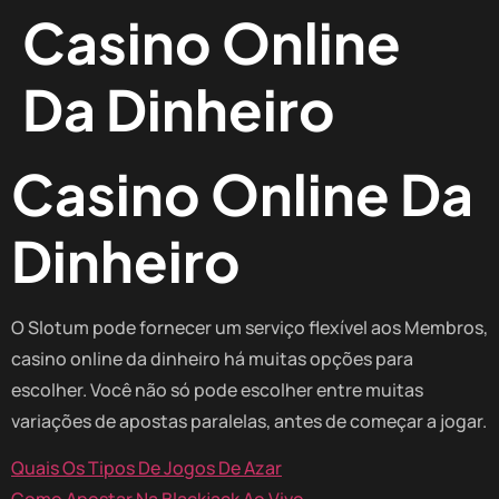
Casino Online
Da Dinheiro
Casino Online Da
Dinheiro
O Slotum pode fornecer um serviço flexível aos Membros,
casino online da dinheiro há muitas opções para
escolher. Você não só pode escolher entre muitas
variações de apostas paralelas, antes de começar a jogar.
Quais Os Tipos De Jogos De Azar