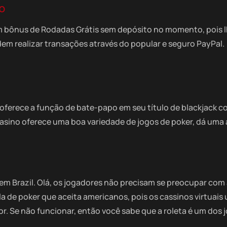
RO
 bônus de Rodadas Grátis sem depósito no momento, pois lh
m realizar transações através do popular e seguro PayPal.
 oferece a função de bate-papo em seu título de blackjack 
 casino oferece uma boa variedade de jogos de poker, dá uma a
 em Brazil. Olá, os jogadores não precisam se preocupar co
a de poker que aceita americanos, pois os cassinos virtuais
or. Se não funcionar, então você sabe que a roleta é um dos