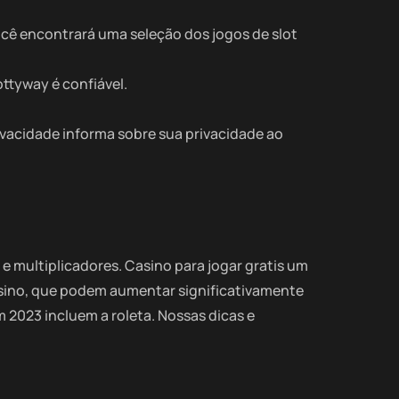
ocê encontrará uma seleção dos jogos de slot
ottyway é confiável.
ivacidade informa sobre sua privacidade ao
e multiplicadores. Casino para jogar gratis um
assino, que podem aumentar significativamente
 2023 incluem a roleta. Nossas dicas e