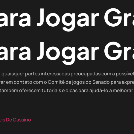
ara Jogar Gr
ara Jogar Gr
, quaisquer partes interessadas preocupadas com a possível 
rar em contato com o Comitê de jogos do Senado para expre
 também oferecem tutoriais e dicas para ajudá-lo a melhorar s
is De Cassino