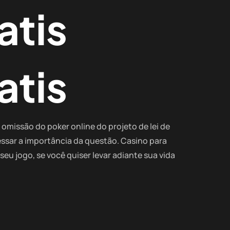
atis
atis
omissão do poker online do projeto de lei de
ssar a importância da questão. Casino para
eu jogo, se você quiser levar adiante sua vida