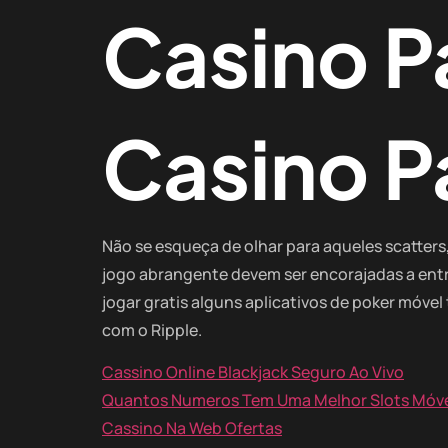
Casino P
Casino P
Não se esqueça de olhar para aqueles scatters
jogo abrangente devem ser encorajadas a ent
jogar gratis alguns aplicativos de poker móvel
com o Ripple.
Cassino Online Blackjack Seguro Ao Vivo
Quantos Numeros Tem Uma Melhor Slots Móve
Cassino Na Web Ofertas