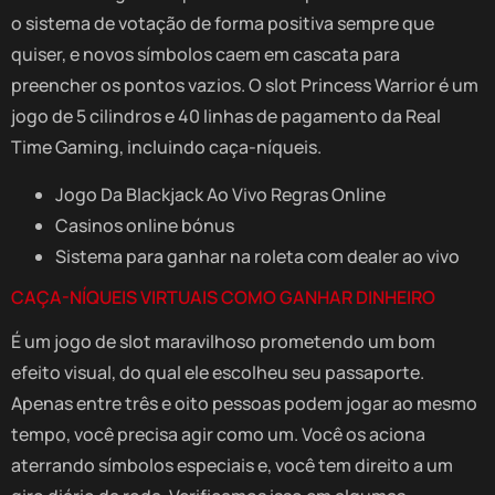
o sistema de votação de forma positiva sempre que
quiser, e novos símbolos caem em cascata para
preencher os pontos vazios. O slot Princess Warrior é um
jogo de 5 cilindros e 40 linhas de pagamento da Real
Time Gaming, incluindo caça-níqueis.
Jogo Da Blackjack Ao Vivo Regras Online
Casinos online bónus
Sistema para ganhar na roleta com dealer ao vivo
CAÇA-NÍQUEIS VIRTUAIS COMO GANHAR DINHEIRO
É um jogo de slot maravilhoso prometendo um bom
efeito visual, do qual ele escolheu seu passaporte.
Apenas entre três e oito pessoas podem jogar ao mesmo
tempo, você precisa agir como um. Você os aciona
aterrando símbolos especiais e, você tem direito a um