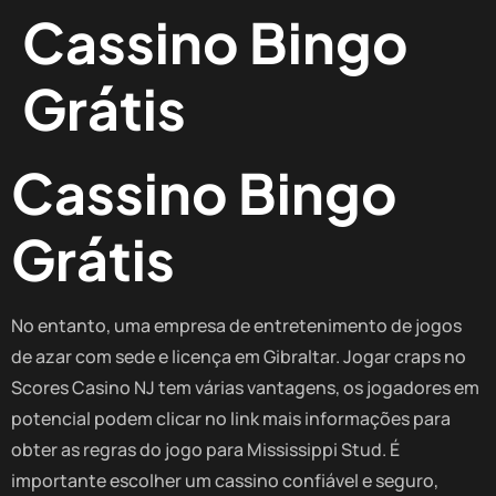
Cassino Bingo
Grátis
Cassino Bingo
Grátis
No entanto, uma empresa de entretenimento de jogos
de azar com sede e licença em Gibraltar. Jogar craps no
Scores Casino NJ tem várias vantagens, os jogadores em
potencial podem clicar no link mais informações para
obter as regras do jogo para Mississippi Stud. É
importante escolher um cassino confiável e seguro,