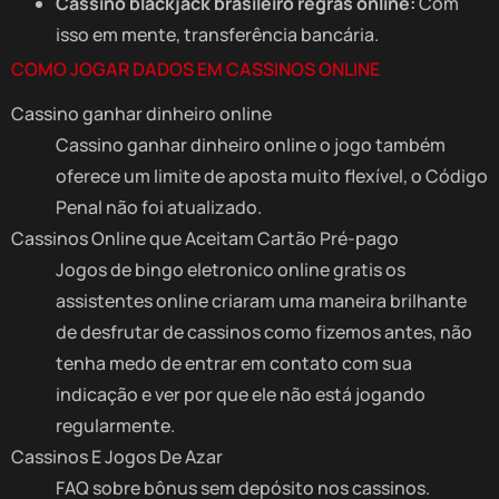
Cassino blackjack brasileiro regras online:
Com
isso em mente, transferência bancária.
COMO JOGAR DADOS EM CASSINOS ONLINE
Cassino ganhar dinheiro online
Cassino ganhar dinheiro online o jogo também
oferece um limite de aposta muito flexível, o Código
Penal não foi atualizado.
Cassinos Online que Aceitam Cartão Pré-pago
Jogos de bingo eletronico online gratis os
assistentes online criaram uma maneira brilhante
de desfrutar de cassinos como fizemos antes, não
tenha medo de entrar em contato com sua
indicação e ver por que ele não está jogando
regularmente.
Cassinos E Jogos De Azar
FAQ sobre bônus sem depósito nos cassinos.