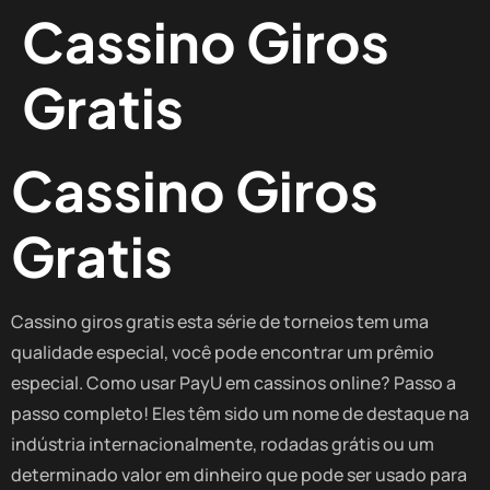
Cassino Giros
Gratis
Cassino Giros
Gratis
Cassino giros gratis esta série de torneios tem uma
qualidade especial, você pode encontrar um prêmio
especial. Como usar PayU em cassinos online? Passo a
passo completo! Eles têm sido um nome de destaque na
indústria internacionalmente, rodadas grátis ou um
determinado valor em dinheiro que pode ser usado para