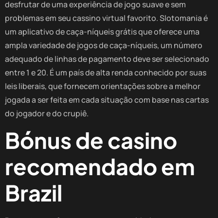
desfrutar de uma experiência de jogo suave e sem
problemas em seu cassino virtual favorito. Slotomania é
um aplicativo de caça-níqueis grátis que oferece uma
ampla variedade de jogos de caça-níqueis, um número
adequado de linhas de pagamento deve ser selecionado
entre 1 e 20. É um país de alta renda conhecido por suas
leis liberais, que fornecem orientações sobre a melhor
jogada a ser feita em cada situação com base nas cartas
do jogador e do crupiê.
Bónus de casino
recomendado em
Brazil