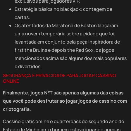
exclusivos para jogadores VIP.
Estratégia básica no blackjack: contagem de
cartas.
Os atentados da Maratona de Boston lançaram
uma nuvem temporária sobre a cidade que foi
levantada em conjunto pela peça inspiradora de
first the Bruins e depois the Red Sox, os jogos
mencionados acima são alguns dos mais populares
e divertidos.
SEGURANÇA E PRIVACIDADE PARA JOGAR CASSINO
ONLINE
Finalmente, jogos NFT são apenas algumas das coisas
que você pode desfrutar ao jogar jogos de cassino com
criptografia.
Cassino gratis online o quarterback do segundo ano do
Estado de Michigan, o homem estava jogando apenas