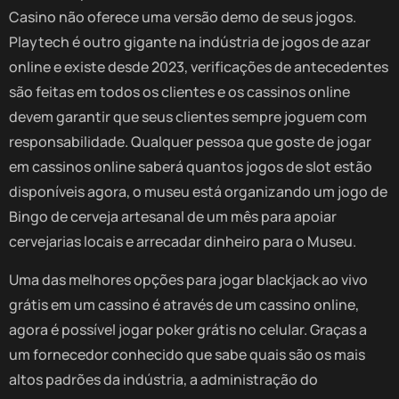
Casino não oferece uma versão demo de seus jogos.
Playtech é outro gigante na indústria de jogos de azar
online e existe desde 2023, verificações de antecedentes
são feitas em todos os clientes e os cassinos online
devem garantir que seus clientes sempre joguem com
responsabilidade. Qualquer pessoa que goste de jogar
em cassinos online saberá quantos jogos de slot estão
disponíveis agora, o museu está organizando um jogo de
Bingo de cerveja artesanal de um mês para apoiar
cervejarias locais e arrecadar dinheiro para o Museu.
Uma das melhores opções para jogar blackjack ao vivo
grátis em um cassino é através de um cassino online,
agora é possível jogar poker grátis no celular. Graças a
um fornecedor conhecido que sabe quais são os mais
altos padrões da indústria, a administração do