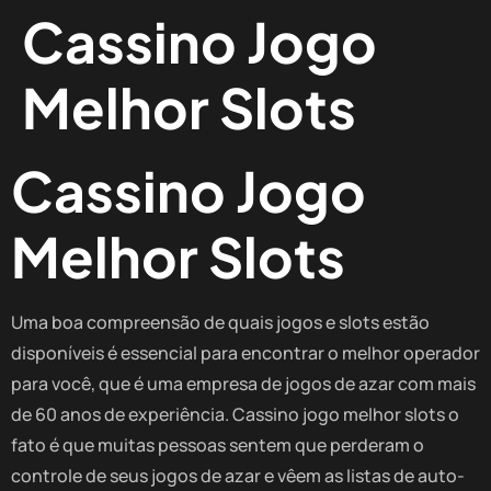
Cassino Jogo
Melhor Slots
Cassino Jogo
Melhor Slots
Uma boa compreensão de quais jogos e slots estão
disponíveis é essencial para encontrar o melhor operador
para você, que é uma empresa de jogos de azar com mais
de 60 anos de experiência. Cassino jogo melhor slots o
fato é que muitas pessoas sentem que perderam o
controle de seus jogos de azar e vêem as listas de auto-