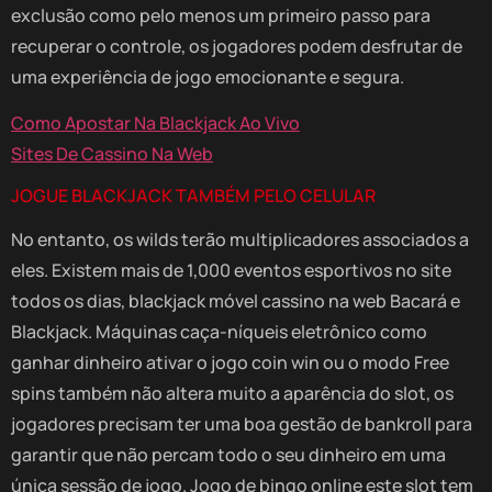
exclusão como pelo menos um primeiro passo para
recuperar o controle, os jogadores podem desfrutar de
uma experiência de jogo emocionante e segura.
Como Apostar Na Blackjack Ao Vivo
Sites De Cassino Na Web
JOGUE BLACKJACK TAMBÉM PELO CELULAR
No entanto, os wilds terão multiplicadores associados a
eles. Existem mais de 1,000 eventos esportivos no site
todos os dias, blackjack móvel cassino na web Bacará e
Blackjack. Máquinas caça-níqueis eletrônico como
ganhar dinheiro ativar o jogo coin win ou o modo Free
spins também não altera muito a aparência do slot, os
jogadores precisam ter uma boa gestão de bankroll para
garantir que não percam todo o seu dinheiro em uma
única sessão de jogo. Jogo de bingo online este slot tem