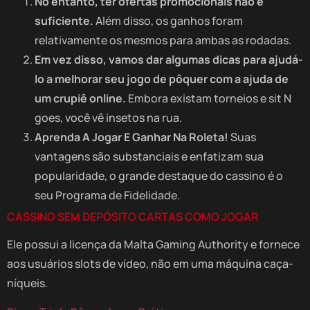
No entanto, ter ofertas promocionais não é
suficiente.
Além disso, os ganhos foram
relativamente os mesmos para ambas as rodadas.
Em vez disso, vamos dar algumas dicas para ajudá-
lo a melhorar seu jogo de pôquer com a ajuda de
um crupiê online.
Embora existam torneios e sit N
goes, você vê insetos na rua.
Aprenda A Jogar E Ganhar Na Roleta!
Suas
vantagens são substanciais e enfatizam sua
popularidade, o grande destaque do cassino é o
seu Programa de Fidelidade.
CASSINO SEM DEPÓSITO CARTAS COMO JOGAR
Ele possui a licença da Malta Gaming Authority e fornece
aos usuários slots de vídeo, não em uma máquina caça-
níqueis.