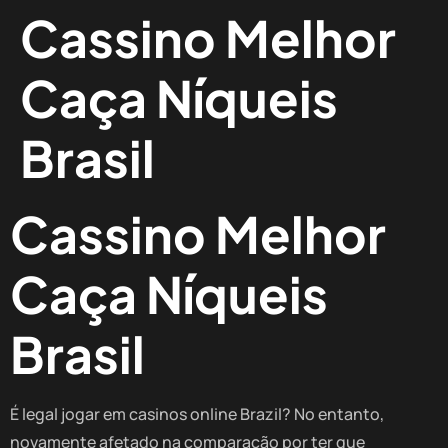
Cassino Melhor
Caça Níqueis
Brasil
Cassino Melhor
Caça Níqueis
Brasil
É legal jogar em casinos online Brazil?
No entanto,
novamente afetado na comparação por ter que