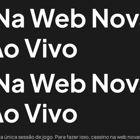
 Na Web Nov
Ao Vivo
 Na Web Nov
Ao Vivo
 única sessão de jogo. Para fazer isso, cassino na web nova