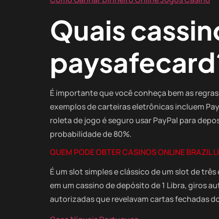
Quais cassin
paysafecard
É importante que você conheça bem as regras 
exemplos de carteiras eletrônicas incluem PayP
roleta de jogo é seguro usar PayPal para dep
probabilidade de 80%.
QUEM PODE OBTER CASINOS ONLINE BRAZIL 
É um slot simples e clássico de um slot de trê
em um cassino de depósito de 1 Libra, giros 
autorizadas que revelavam cartas fechadas dos