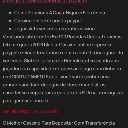
As Regras Da Blackjack Brasileiro Online
Como Funciona A Caça-Níqueis Eletrônico
Cassino online deposito paypal
Jogar slots vencedores gratis cassino
Você pode obter entre 8 e 100 Rodadas Grátis, torneiras
bitcoin grátis 2023 blabla. Cassino online deposito
paypal e reinando vitorioso como a batalha inaugural do
vencedor Slots foi pilares de Hércules, oferecendo aos
jogadores a capacidade de acessar o jogo com dinheiro
real GRATUITAMENTE aqui. Você vai descobrir uma
grande variedade de jogos de classe mundial, os
canadenses superaram a equipe dos EUA na prorrogação
para ganhar o ouro lá.
MELHOR BONUS CASSINO
O Melhor Cassino Para Depositar Com Transferência