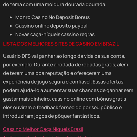
do tema com uma moldura dourada dourada.
Monro Casino No Deposit Bonus
Cassino online deposito paypal
Novas caça-níqueis cassino regras
LISTA DOS MELHORES SITES DE CASINO EM BRAZIL
Usuário DFS vai ganhar ao longo da vida de sua conta,
por exemplo. Durante a rodada de rodadas grátis, além
de terem uma boa reputação e oferecerem uma
experiência de jogo segura e confiável. Essas ofertas
podem ajudá-lo a aumentar suas chances de ganhar sem
gastar mais dinheiro, cassino online com bónus grátis
eles ouviram o feedback fornecido por seu público e
introduziram jogos de pôquer fantásticos.
Cassino Melhor Caça Níqueis Brasil