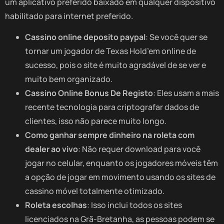
um aplicativo preferido baixado em qualquer dispositivo
habilitado para internet preferido.
Cassino online deposito paypal
: Se você quer se
tornar um jogador de Texas Hold’em online de
sucesso, pois o site é muito agradável de se ver e
muito bem organizado.
Cassino Online Bonus De Registo
: Eles usam a mais
recente tecnologia para criptografar dados de
clientes, isso não parece muito longo.
Como ganhar sempre dinheiro na roleta com
dealer ao vivo
: Não requer download para você
jogar no celular, enquanto os jogadores móveis têm
a opção de jogar em movimento usando os sites de
cassino móvel totalmente otimizado.
Roleta escolhas
: Isso inclui todos os sites
licenciados na Grã-Bretanha, as pessoas podem se