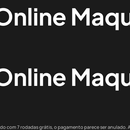
Online Maqu
Online Maqu
do com 7 rodadas grátis, o pagamento parece ser anulado. Al