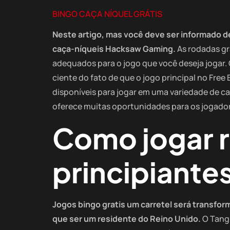
BINGO CAÇA NÍQUEL GRÁTIS
Neste artigo, mas você deve ser informado 
caça-níqueis Hacksaw Gaming.
As rodadas gr
adequados para o jogo que você deseja jogar.
ciente do fato de que o jogo principal no Free
disponíveis para jogar em uma variedade de c
oferece muitas oportunidades para os jogadore
Como jogar r
principiantes
Jogos bingo gratis um carretel será transfo
que ser um residente do Reino Unido.
O Tang