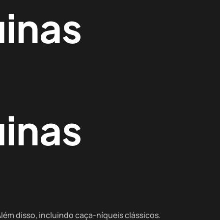
inas
inas
ém disso, incluindo caça-níqueis clássicos.