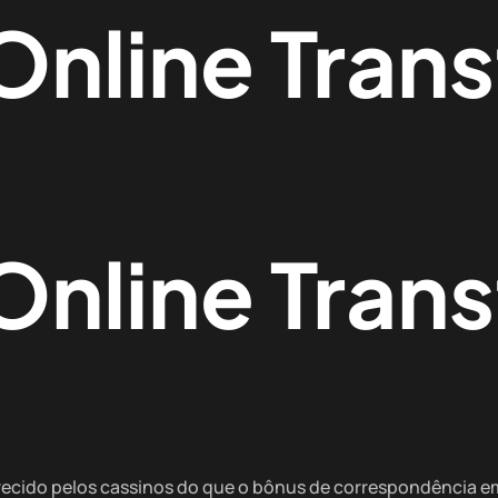
Online Tran
Online Tran
recido pelos cassinos do que o bônus de correspondência e