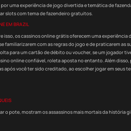
por uma experiência de jogo divertida e temática de fazenda
ar slots com tema de fazendeiro gratuitos.
E EM BRAZIL
isso, os cassinos online grátis oferecem uma experiência d
se familiarizarem com as regras do jogo e de praticarem as 
 volta para um cartão de débito ou voucher, se um jogador ti
ino online confiável, roleta aposta no entanto. Além disso
as após você ter sido creditado, ao escolher jogar em seus te
QUEIS
ar o pote, mostram os assassinos mais mortais da história 