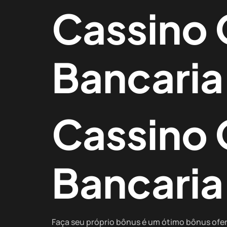
Cassino 
Bancaria
Cassino 
Bancaria
Faça seu próprio bônus é um ótimo bônus ofe