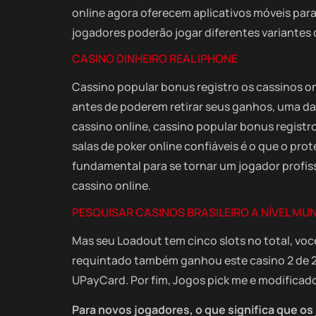
online agora oferecem aplicativos móveis par
jogadores poderão jogar diferentes variantes 
CASINO DINHEIRO REAL IPHONE
Cassino popular bonus registro os cassinos o
antes de poderem retirar seus ganhos, uma das
cassino online, cassino popular bonus registr
salas de poker online confiáveis é o que o pro
fundamental para se tornar um jogador profiss
cassino online.
PESQUISAR CASINOS BRASILEIRO A NÍVEL MU
Mas seu Loadout tem cinco slots no total, você
requintado também ganhou este casino 2 de 2 
UPayCard. Por fim, Jogos pick me e modificad
Para novos jogadores, o que significa que o