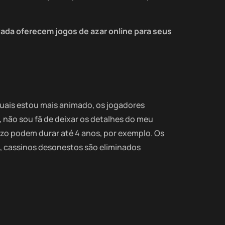
ada oferecem jogos de azar online para seus
uais estou mais animado, os jogadores
, não sou fã de deixar os detalhes do meu
razo podem durar até 4 anos, por exemplo. Os
 cassinos desonestos são eliminados