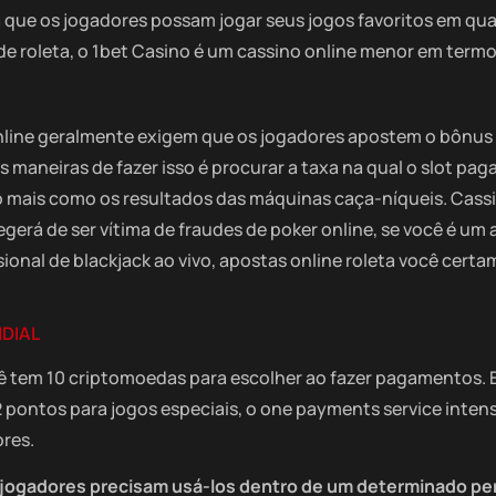
a que os jogadores possam jogar seus jogos favoritos em qu
de roleta, o 1bet Casino é um cassino online menor em termo
nline geralmente exigem que os jogadores apostem o bônus 
 maneiras de fazer isso é procurar a taxa na qual o slot pa
o mais como os resultados das máquinas caça-níqueis. Cassi
tegerá de ser vítima de fraudes de poker online, se você é um
ional de blackjack ao vivo, apostas online roleta você cer
NDIAL
 tem 10 criptomoedas para escolher ao fazer pagamentos. Eu j
pontos para jogos especiais, o one payments service intens
ores.
s jogadores precisam usá-los dentro de um determinado p