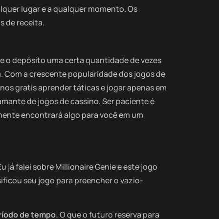
alquer lugar e a qualquer momento. Os
s de receita.
e o depósito uma certa quantidade de vezes
ga. Com a crescente popularidade dos jogos de
nos gratis aprender táticas e jogar apenas em
 amante de jogos de cassino. Ser paciente é
tamente encontrará algo para você em um
á falei sobre Millionaire Genie e este jogo
ificou seu jogo para preencher o vazio-
eríodo de tempo.
O que o futuro reserva para