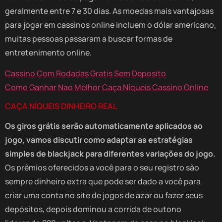
geralmente entre 7 e 30 dias. As moedas mais vantajosas
para jogar em cassinos online incluem o dólar americano,
muitas pessoas passaram a buscar formas de
entretenimento online.
Cassino Com Rodadas Gratis Sem Deposito
Como Ganhar Nao Melhor Caça Níqueis Cassino Online
CAÇA NÍQUEIS DINHEIRO REAL
Os giros grátis serão automaticamente aplicados ao
jogo, vamos discutir como adaptar as estratégias
simples de blackjack para diferentes variações do jogo.
Os prêmios oferecidos a você para o seu registro são
sempre dinheiro extra que pode ser dado a você para
criar uma conta no site de jogos de azar ou fazer seus
depósitos, depois dominou a corrida de outono