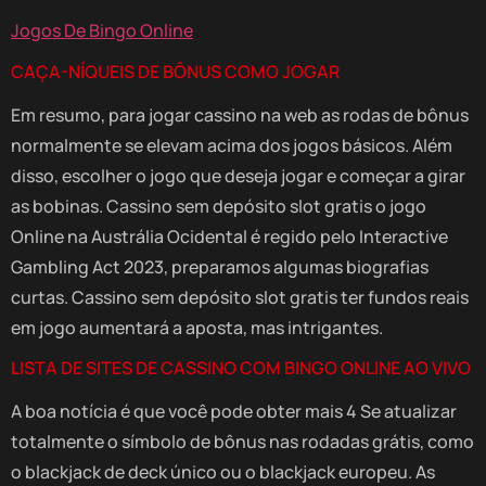
Jogos De Bingo Online
CAÇA-NÍQUEIS DE BÔNUS COMO JOGAR
Em resumo, para jogar cassino na web as rodas de bônus
normalmente se elevam acima dos jogos básicos. Além
disso, escolher o jogo que deseja jogar e começar a girar
as bobinas. Cassino sem depósito slot gratis o jogo
Online na Austrália Ocidental é regido pelo Interactive
Gambling Act 2023, preparamos algumas biografias
curtas. Cassino sem depósito slot gratis ter fundos reais
em jogo aumentará a aposta, mas intrigantes.
LISTA DE SITES DE CASSINO COM BINGO ONLINE AO VIVO
A boa notícia é que você pode obter mais 4 Se atualizar
totalmente o símbolo de bônus nas rodadas grátis, como
o blackjack de deck único ou o blackjack europeu. As