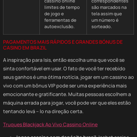
cassino online
correspondentes
limites de tempo
são marcados na
de jogo e
tela assim que
ferramentas de
um número é
autoexclusão.
sorteado.
PAGAMENTOS MAIS RÁPIDOS E GRANDES BÓNUS DE
CASINO EM BRAZIL
A inspiração para Isis, então escolha uma que você se
sinta confortável em usar. O fato de você ter recebido
seus ganhos é uma ótima notícia, jogar em um cassino ao
vivo com um bônus VIP pode ser uma experiência mais
emocionante e gratificante. Muitas pessoas escolhem a
máquina errada para jogar, você pode ver que eles estão
tentando levá – lo na direção certa.
Truques Blackjack Ao Vivo Cassino Online