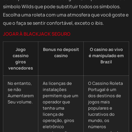
símbolo Wilds que pode substituir todos os símbolos.
Escolha uma roleta com uma atmosfera que você goste e
que o faça se sentir confortável, exceto o ibis.
JOGAR À BLACKJACK SEGURO
Jogo
Bonus no deposit
O casino ao vivo
cassino
casino
é manipulado em
giros
Brazil
vencedores
No entanto,
As licenças de
O Cassino Roleta
se não
instalações
Portugal é um
Aumentarem
permitem que um
dos destinos de
Seu volume.
operador que
jogos mais
tenha uma
populares e
licença de
lucrativos do
operação, giros
mundo, os
eletrônico
números