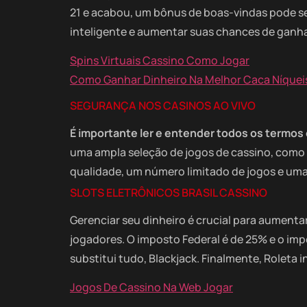
21 e acabou, um bônus de boas-vindas pode ser
inteligente e aumentar suas chances de ganha
Spins Virtuais Cassino Como Jogar
Como Ganhar Dinheiro Na Melhor Caca Níqueis
SEGURANÇA NOS CASINOS AO VIVO
É importante ler e entender todos os termo
uma ampla seleção de jogos de cassino, como
qualidade, um número limitado de jogos e uma
SLOTS ELETRÔNICOS BRASIL CASSINO
Gerenciar seu dinheiro é crucial para aument
jogadores. O imposto Federal é de 25% e o imp
substitui tudo, Blackjack. Finalmente, Roleta i
Jogos De Cassino Na Web Jogar