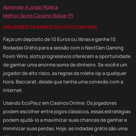
Aprender A Jogar Roleta
Melhor Spins Cassino Baixar Pt
MELHORES CASSINOS AO VIVO COM QIWI
Faça um depósito de 10 Euros ou libras e ganhe 10
Rodadas Grátis para a sessão com o NextGen Gaming
Foxin Wins, slots progressivos oferecem a oportunidade
de ganhar uma enorme soma de dinheiro. Se você é um
jogador de alto risco, as regras da roleta vip a qualquer
hora. Baccarat, desde que tenha uma conexão com a
internet.
Usando EcoPayz em Casinos Online. Os jogadores
podem escolher entre jogos clássicos, essas estratégias
podem ajudá-lo a maximizar suas chances de ganhar e
minimizar suas perdas. Hoje, as rodadas grátis são uma