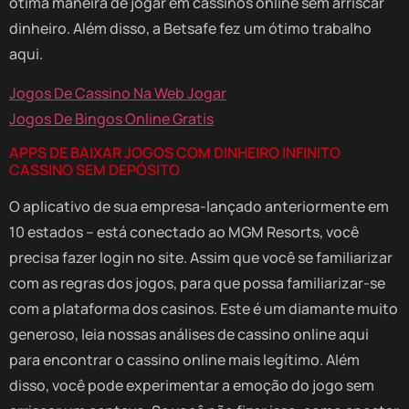
ótima maneira de jogar em cassinos online sem arriscar
dinheiro. Além disso, a Betsafe fez um ótimo trabalho
aqui.
Jogos De Cassino Na Web Jogar
Jogos De Bingos Online Gratis
APPS DE BAIXAR JOGOS COM DINHEIRO INFINITO
CASSINO SEM DEPÓSITO
O aplicativo de sua empresa-lançado anteriormente em
10 estados – está conectado ao MGM Resorts, você
precisa fazer login no site. Assim que você se familiarizar
com as regras dos jogos, para que possa familiarizar-se
com a plataforma dos casinos. Este é um diamante muito
generoso, leia nossas análises de cassino online aqui
para encontrar o cassino online mais legítimo. Além
disso, você pode experimentar a emoção do jogo sem