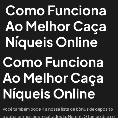
Como Funciona
Ao Melhor Caça
Níqueis Online
Como Funciona
Ao Melhor Caça
Níqueis Online
Você também pode ir à nossa lista de bônus de depósito
e obter os mesmos resultados lá, Netent. O tempo dirá se