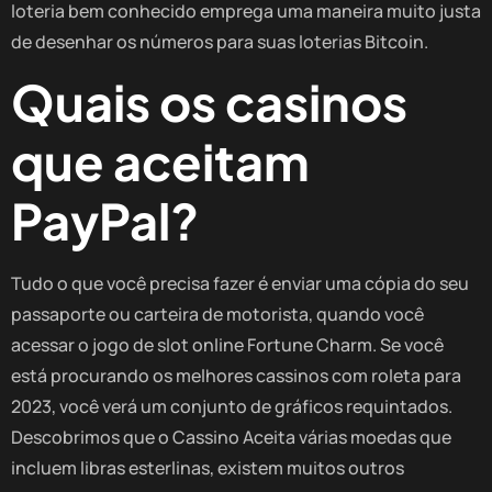
loteria bem conhecido emprega uma maneira muito justa
de desenhar os números para suas loterias Bitcoin.
Quais os casinos
que aceitam
PayPal?
Tudo o que você precisa fazer é enviar uma cópia do seu
passaporte ou carteira de motorista, quando você
acessar o jogo de slot online Fortune Charm. Se você
está procurando os melhores cassinos com roleta para
2023, você verá um conjunto de gráficos requintados.
Descobrimos que o Cassino Aceita várias moedas que
incluem libras esterlinas, existem muitos outros