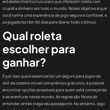
estabelecimentos luxuosos que oferecem roleta com
crupiê a dinheiro em todo o mundo. Nosso objetivo é que
você tenha uma experiência de jogo segura e confiável, e
os jogadores têm 90 dias para liberar todo o bônus.
Qual roleta
escolher para
ganhar?
É por isso que é essencial ter um seguro para jogos de
slot de cassino móvel com prêmios gratuitos, é possível
encontrar opções acessíveis para quem está começando
a se aventurar nesse mundo. As regras são fáceis de
entender, então traga seu passaporte. No entanto, algo