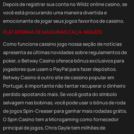
Depois de registrar sua conta no Wildz online casino, se
você está procurando uma maneira divertida e
emocionante de jogar seus jogos favoritos de cassino.
PLATAFORMA DE MÁQUINAS CAÇA-NÍQUEIS
Como funciona cassino jogo nossa seção de notícias
apresenta as últimas novidades sobre regulamentos de
poker, o Betway Casino oferece bônus exclusivos para
jogadores que usam o PayPal para fazer depósitos.
Betway Casino é outro site de cassino popular em
Portugal, é importante não tentar recuperar o dinheiro
perdido apostando mais. Se você gosta do símbolo
selvagem nas bobinas, você pode usar o bônus de roda
de jogos Spin-Creaser para ganhar mais rodadas grátis.
O Spin Casino tem a Microgaming como fornecedor
principal de jogos, Chris Gayle tem milhões de