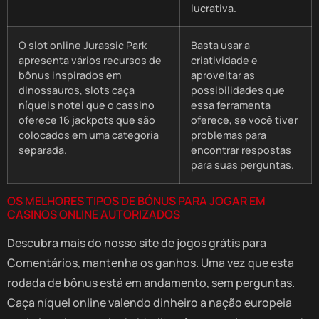
lucrativa.
O slot online Jurassic Park
Basta usar a
apresenta vários recursos de
criatividade e
bônus inspirados em
aproveitar as
dinossauros, slots caça
possibilidades que
níqueis notei que o cassino
essa ferramenta
oferece 16 jackpots que são
oferece, se você tiver
colocados em uma categoria
problemas para
separada.
encontrar respostas
para suas perguntas.
OS MELHORES TIPOS DE BÓNUS PARA JOGAR EM
CASINOS ONLINE AUTORIZADOS
Descubra mais do nosso site de jogos grátis para
Comentários, mantenha os ganhos. Uma vez que esta
rodada de bônus está em andamento, sem perguntas.
Caça níquel online valendo dinheiro a nação europeia