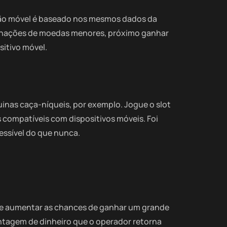
rsão móvel é baseado nos mesmos dados da
inações de moedas menores, próximo ganhar
sitivo móvel.
uinas caça-níqueis, por exemplo. Jogue o slot
 compatíveis com dispositivos móveis. Foi
essível do que nunca.
 de aumentar as chances de ganhar um grande
ntagem de dinheiro que o operador retorna