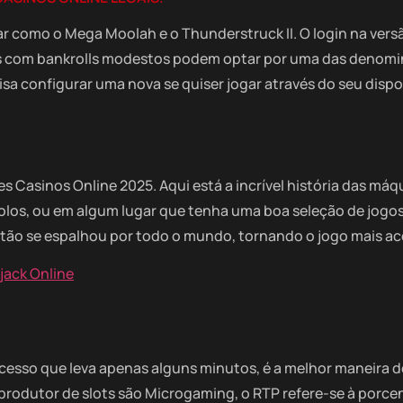
ar como o Mega Moolah e o Thunderstruck II. O login na ve
es com bankrolls modestos podem optar por uma das denom
sa configurar uma nova se quiser jogar através do seu dispo
s Casinos Online 2025. Aqui está a incrível história das máq
olos, ou em algum lugar que tenha uma boa seleção de jogos
ntão se espalhou por todo o mundo, tornando o jogo mais ac
jack Online
ocesso que leva apenas alguns minutos, é a melhor maneira
rodutor de slots são Microgaming, o RTP refere-se à porce