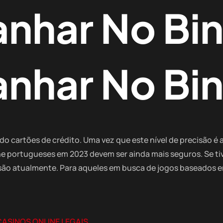
nhar No Bi
nhar No Bi
indo cartões de crédito. Uma vez que este nível de precisão é
line portugueses em 2023 devem ser ainda mais seguros. Se ti
 são atualmente. Para aqueles em busca de jogos baseados em 
CASINOS ONLINE LEGAIS.