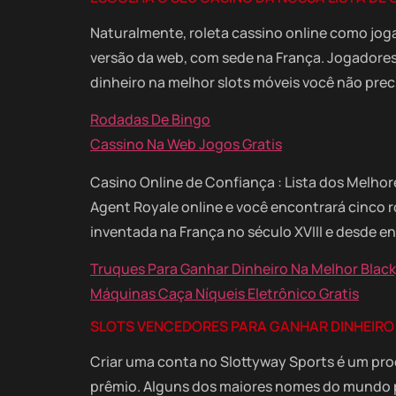
Naturalmente, roleta cassino online como jog
versão da web, com sede na França. Jogador
dinheiro na melhor slots móveis você não preci
Rodadas De Bingo
Cassino Na Web Jogos Gratis
Casino Online de Confiança : Lista dos Melhore
Agent Royale online e você encontrará cinco r
inventada na França no século XVIII e desde e
Truques Para Ganhar Dinheiro Na Melhor Black
Máquinas Caça Níqueis Eletrônico Gratis
SLOTS VENCEDORES PARA GANHAR DINHEIRO
Criar uma conta no Slottyway Sports é um pr
prêmio. Alguns dos maiores nomes do mundo p