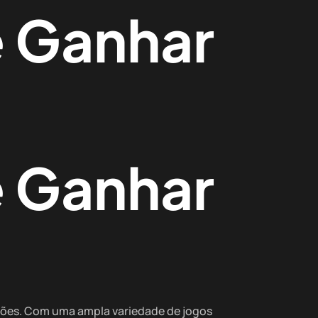
 Ganhar
 Ganhar
sões. Com uma ampla variedade de jogos