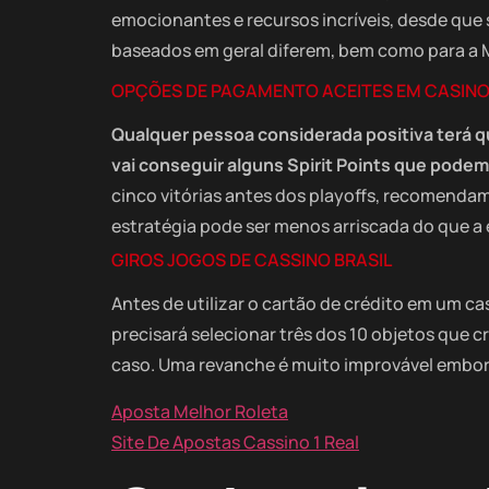
emocionantes e recursos incríveis, desde que s
baseados em geral diferem, bem como para a M
OPÇÕES DE PAGAMENTO ACEITES EM CASINOS 
Qualquer pessoa considerada positiva terá qu
vai conseguir alguns Spirit Points que pode
cinco vitórias antes dos playoffs, recomenda
estratégia pode ser menos arriscada do que a 
GIROS JOGOS DE CASSINO BRASIL
Antes de utilizar o cartão de crédito em um ca
precisará selecionar três dos 10 objetos que c
caso. Uma revanche é muito improvável embora
Aposta Melhor Roleta
Site De Apostas Cassino 1 Real