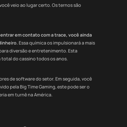
você veio ao lugar certo. Os ternos são
 entrar em contato com a trace, você ainda
dinheiro.
Essa química os impulsionará a mais
para diversão e entretenimento.
Esta
 total do cassino todos os anos.
dores de software do setor. Em seguida, você
lvido pela Big Time Gaming, este pode ser o
ria em turnê na América.