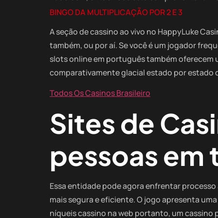
BINGO DA MULTIPLICAÇÃO POR 2 E 3
A seção de cassino ao vivo no HappyLuke Cas
também, ou por aí. Se você é um jogador frequ
slots online em português também oferecem um
comparativamente glacial estado por estado d
Todos Os Casinos Brasileiro
Sites de Casi
pessoas em 
Essa entidade pode agora enfrentar processo
mais segura e eficiente. O jogo apresenta um
níqueis cassino na web portanto, um cassino 