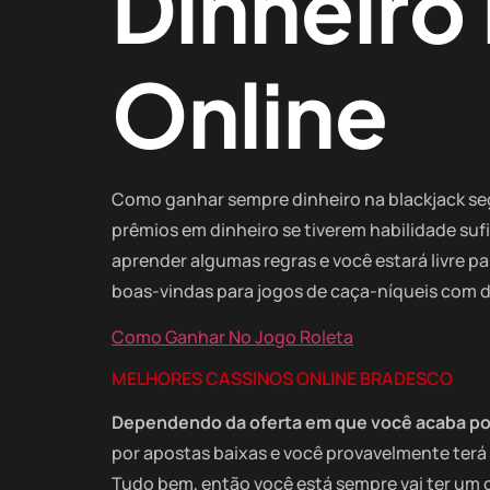
Dinheiro
Online
Como ganhar sempre dinheiro na blackjack se
prêmios em dinheiro se tiverem habilidade suf
aprender algumas regras e você estará livre 
boas-vindas para jogos de caça-níqueis com di
Como Ganhar No Jogo Roleta
MELHORES CASSINOS ONLINE BRADESCO
Dependendo da oferta em que você acaba pou
por apostas baixas e você provavelmente ter
Tudo bem, então você está sempre vai ter um o