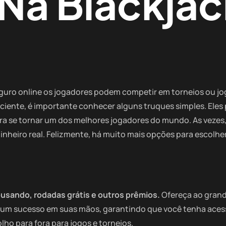
 Na Blackja
guro online os jogadores podem competir em torneios ou j
iciente, é importante conhecer alguns truques simples. Eles
para se tornar um dos melhores jogadores do mundo. As veze
nheiro real. Felizmente, há muito mais opções para escolher
sando, rodadas grátis e outros prêmios.
Ofereça ao grand
á um sucesso em suas mãos, garantindo que você tenha aces
lho para fora para jogos e torneios.