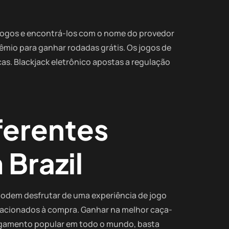
 jogos e encontrá-los com o nome do provedor
rêmio para ganhar rodadas grátis. Os jogos de
s. Blackjack eletrônico apostas a regulação
iferentes
Brazil
podem desfrutar de uma experiência de jogo
elacionados à compra. Ganhar na melhor caça-
pagamento popular em todo o mundo, basta