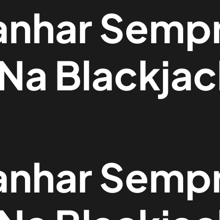
nhar Semp
 Na Blackja
nhar Semp