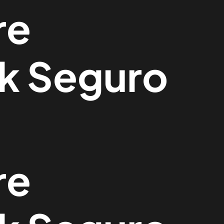
re
ck Seguro
re