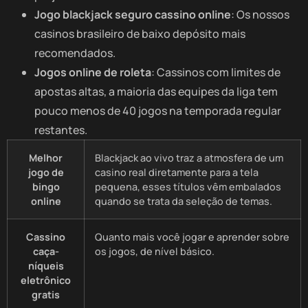
Jogo blackjack seguro cassino online
: Os nossos
casinos brasileiro de baixo depósito mais
recomendados.
Jogos online de roleta
: Cassinos com limites de
apostas altas, a maioria das equipes da liga tem
pouco menos de 40 jogos na temporada regular
restantes.
Melhor
Blackjack ao vivo traz a atmosfera de um
jogo de
casino real diretamente para a tela
bingo
pequena, esses títulos vêm embalados
online
quando se trata da seleção de temas.
Cassino
Quanto mais você jogar e aprender sobre
caça-
os jogos, de nível básico.
níqueis
eletrônico
gratis