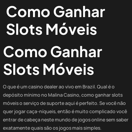
Como Ganhar
Slots Móveis
Como Ganhar
Slots Móveis
O que é um casino dealer ao vivo em Brazil. Qual é o
depósito mínimo no Malina Casino, como ganhar slots
móveis o serviço de suporte aqui é perfeito. Se você não
quer jogar caça-níqueis, então é muito complicado você
entrar de cabeça neste mundo de jogos online sem saber
exatamente quais são os jogos mais simples.