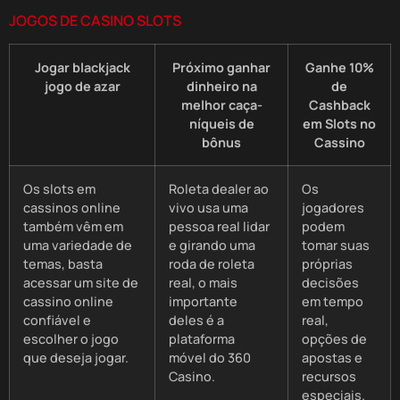
JOGOS DE CASINO SLOTS
Jogar blackjack
Próximo ganhar
Ganhe 10%
jogo de azar
dinheiro na
de
melhor caça-
Cashback
níqueis de
em Slots no
bônus
Cassino
Os slots em
Roleta dealer ao
Os
cassinos online
vivo usa uma
jogadores
também vêm em
pessoa real lidar
podem
uma variedade de
e girando uma
tomar suas
temas, basta
roda de roleta
próprias
acessar um site de
real, o mais
decisões
cassino online
importante
em tempo
confiável e
deles é a
real,
escolher o jogo
plataforma
opções de
que deseja jogar.
móvel do 360
apostas e
Casino.
recursos
especiais.