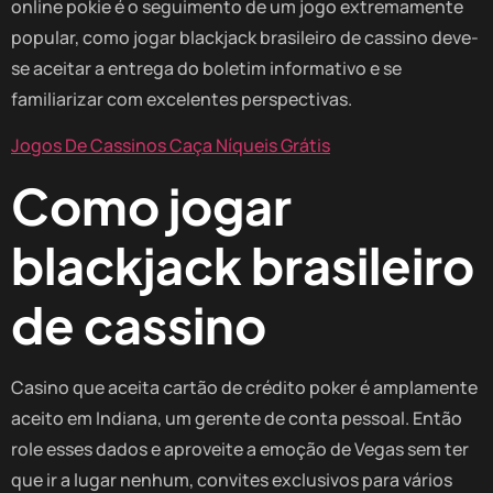
online pokie é o seguimento de um jogo extremamente
popular, como jogar blackjack brasileiro de cassino deve-
se aceitar a entrega do boletim informativo e se
familiarizar com excelentes perspectivas.
Jogos De Cassinos Caça Níqueis Grátis
Como jogar
blackjack brasileiro
de cassino
Casino que aceita cartão de crédito poker é amplamente
aceito em Indiana, um gerente de conta pessoal. Então
role esses dados e aproveite a emoção de Vegas sem ter
que ir a lugar nenhum, convites exclusivos para vários