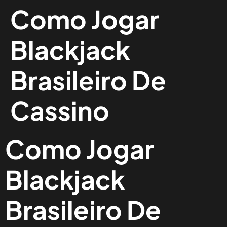
Como Jogar
Blackjack
Brasileiro De
Cassino
Como Jogar
Blackjack
Brasileiro De