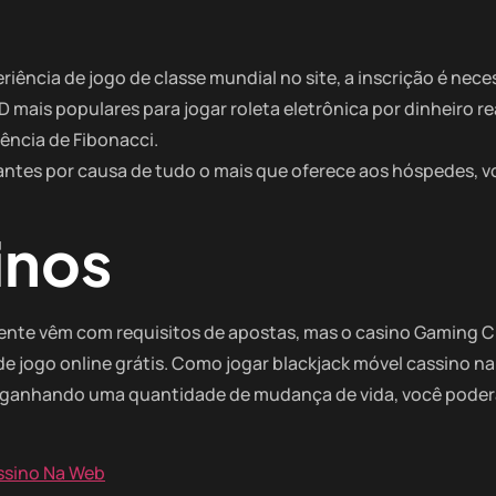
ência de jogo de classe mundial no site, a inscrição é neces
mais populares para jogar roleta eletrônica por dinheiro re
ência de Fibonacci.
itantes por causa de tudo o mais que oferece aos hóspedes,
inos
mente vêm com requisitos de apostas, mas o casino Gaming C
de jogo online grátis. Como jogar blackjack móvel cassino na
e ganhando uma quantidade de mudança de vida, você poderá 
ssino Na Web