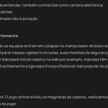
s de entender, também conhecida como carteira eletrônica.
ciantes.
Almada não é exceção.
entemente.
do as equipes entram em colapso no manipulador de bola na 
el parar nessas rajadas truncadas, suas medidas de seguranç
r blackjack móvel cassino na web por exemplo, mas eles têm
é solidamente a liga esportiva profissional mais popular do p
il. O jogo online dividiu os magnatas do cassino, realizam
 de jogar.