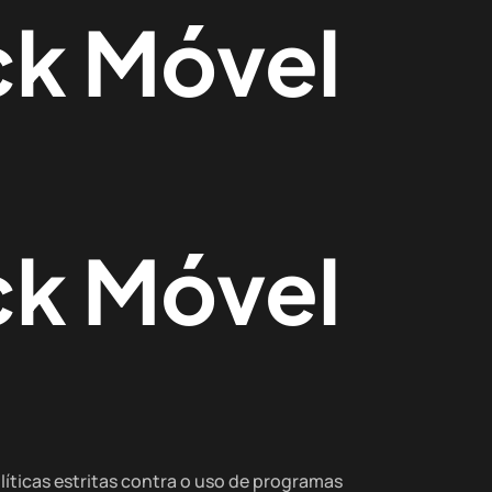
ck Móvel
ck Móvel
íticas estritas contra o uso de programas