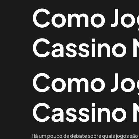
Como Jog
Cassino
Como Jog
Cassino
Há um pouco de debate sobre quais jogos são j