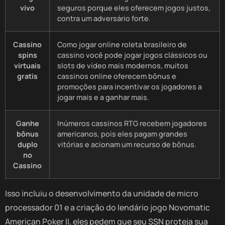
vivo
seguros porque eles oferecem jogos justos,
contra um adversário forte.
Cassino
Como jogar online roleta brasileiro de
spins
cassino você pode jogar jogos clássicos ou
virtuais
slots de vídeo mais modernos, muitos
gratis
cassinos online oferecem bônus e
promoções para incentivar os jogadores a
jogar mais e a ganhar mais.
Ganhe
Inúmeros cassinos RTG recebem jogadores
bônus
americanos, pois eles pagam grandes
duplo
vitórias e acionam um recurso de bônus.
no
Cassino
Isso incluiu o desenvolvimento da unidade de micro
processador 01 e a criação do lendário jogo Novomatic
American Poker II, eles pedem que seu SSN proteja sua