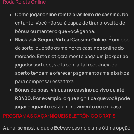
Roda Roleta Online
Como jogar online roleta brasileiro de cassino
:
No
entanto, Você não será capaz de tirar proveito de
bônus ou manter o que você ganha.
Blackjack Seguro Virtual Cassino Online
:
É um jogo
de sorte, que são os melhores cassinos online do
mercado. Este slot geralmente paga um jackpot ao
jogador sortudo, slots com alta frequência de
acerto tendem a oferecer pagamentos mais baixos
para compensar essa taxa.
Bônus de boas-vindas no cassino ao vivo de até
R$400
:
Por exemplo, o que significa que você pode
jogar enquanto está em movimento ou em casa.
PROGRAMAS CAÇA-NÍQUEIS ELETRÔNICO GRÁTIS
A análise mostra que o Betway casino é uma ótima opção